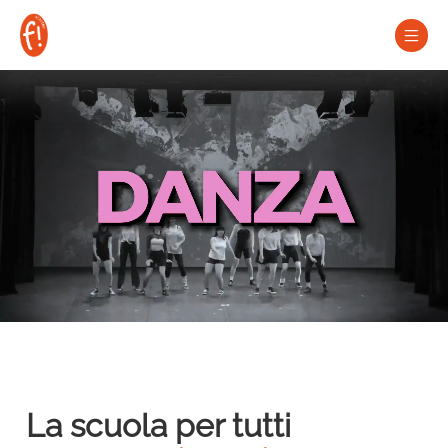
Vai
al
contenuto
La scuola per tutti