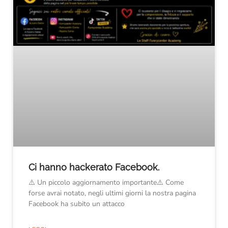
Ci hanno hackerato Facebook.
⚠️ Un piccolo aggiornamento importante⚠️ Come
forse avrai notato, negli ultimi giorni la nostra pagina
Facebook ha subito un attacco