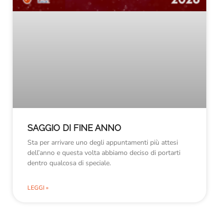
SAGGIO DI FINE ANNO
Sta per arrivare uno degli appuntamenti più attesi
dell’anno e questa volta abbiamo deciso di portarti
dentro qualcosa di speciale.
LEGGI »