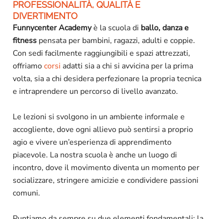
PROFESSIONALITÀ, QUALITÀ E
DIVERTIMENTO
Funnycenter Academy
è la scuola di
ballo, danza e
fitness
pensata per bambini, ragazzi, adulti e coppie.
Con sedi facilmente raggiungibili e spazi attrezzati,
offriamo
corsi
adatti sia a chi si avvicina per la prima
volta, sia a chi desidera perfezionare la propria tecnica
e intraprendere un percorso di livello avanzato.
Le lezioni si svolgono in un ambiente informale e
accogliente, dove ogni allievo può sentirsi a proprio
agio e vivere un’esperienza di apprendimento
piacevole. La nostra scuola è anche un luogo di
incontro, dove il movimento diventa un momento per
socializzare, stringere amicizie e condividere passioni
comuni.
Puntiamo da sempre su due elementi fondamentali: la