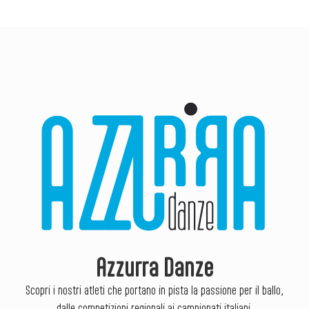
Azzurra Danze
Scopri i nostri atleti che portano in pista la passione per il ballo,
dalle competizioni regionali ai campionati italiani.