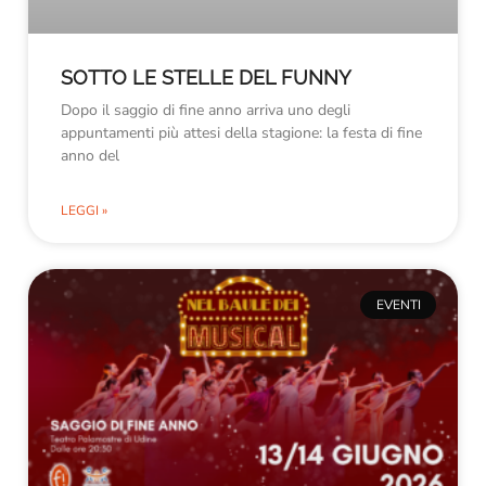
SOTTO LE STELLE DEL FUNNY
Dopo il saggio di fine anno arriva uno degli
appuntamenti più attesi della stagione: la festa di fine
anno del
LEGGI »
EVENTI