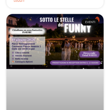
LEGGI »
EVENTI