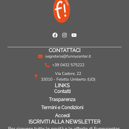
F
I
Y
a
n
o
c
s
u
CONTATTACI
e
t
t
b
a
u
segreteria@funnycenter.it
o
g
b
+39 0432 575222
o
r
e
k
a
Via Cadore, 22
m
33010 - Feletto Umberto (UD)
LINKS
Contatti
Trasparenza
Termini e Condizioni
Accedi
ISCRIVITI ALLA NEWSLETTER
Per ricevere tutte le novità e le offerte di Funnycenter.