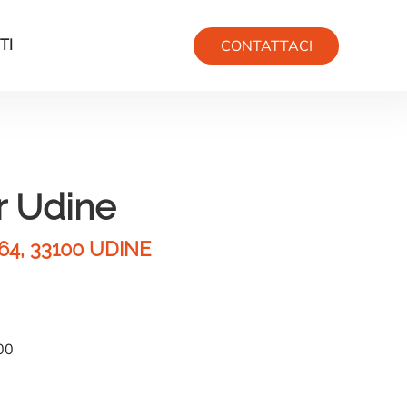
CONTATTACI
TI
r Udine
4, 33100 UDINE
.00