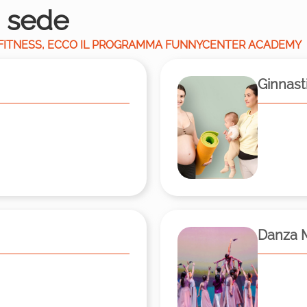
a sede
 DI FITNESS, ECCO IL PROGRAMMA FUNNYCENTER ACADEMY
Ginnast
Danza 