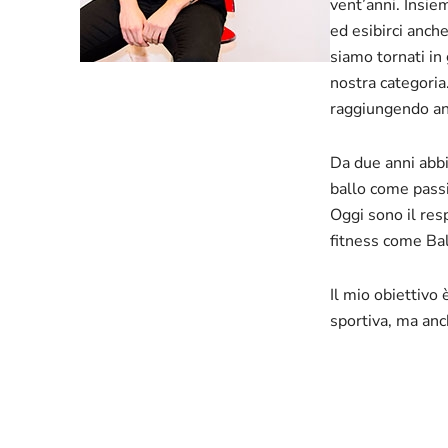
vent’anni. Insie
ed esibirci anch
siamo tornati in 
nostra categoria.
raggiungendo anc
Da due anni abbi
ballo come passi
Oggi sono il res
fitness come Bal
Il mio obiettivo
sportiva, ma anc