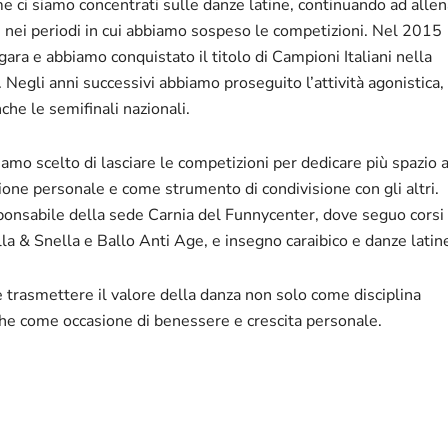
me ci siamo concentrati sulle danze latine, continuando ad allen
e nei periodi in cui abbiamo sospeso le competizioni. Nel 2015
gara e abbiamo conquistato il titolo di Campioni Italiani nella
 Negli anni successivi abbiamo proseguito l’attività agonistica,
he le semifinali nazionali.
amo scelto di lasciare le competizioni per dedicare più spazio a
one personale e come strumento di condivisione con gli altri.
ponsabile della sede Carnia del Funnycenter, dove seguo corsi 
la & Snella e Ballo Anti Age, e insegno caraibico e danze latin
 è trasmettere il valore della danza non solo come disciplina
he come occasione di benessere e crescita personale.