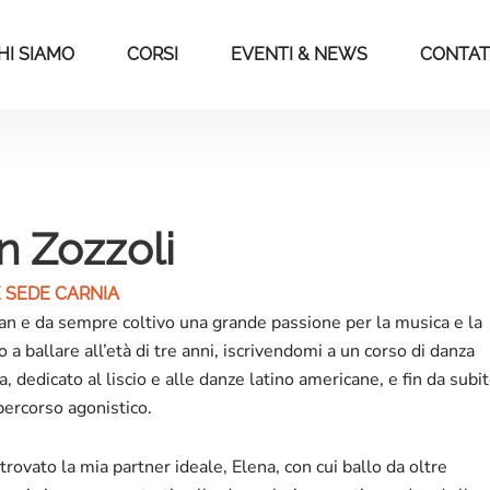
HI SIAMO
CORSI
EVENTI & NEWS
CONTAT
an Zozzoli
 SEDE CARNIA
an e da sempre coltivo una grande passione per la musica e la
o a ballare all’età di tre anni, iscrivendomi a un corso di danza
a, dedicato al liscio e alle danze latino americane, e fin da subi
 percorso agonistico.
rovato la mia partner ideale, Elena, con cui ballo da oltre