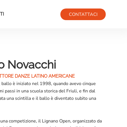
CONTATTACI
TI
o Novacchi
TTORE DANZE LATINO AMERICANE
il ballo è iniziato nel 1998, quando avevo cinque
i passi in una scuola storica del Friuli, e fin dal
ta una scintilla e il ballo è diventato subito una
 una competizione, il Lignano Open, organizzato da