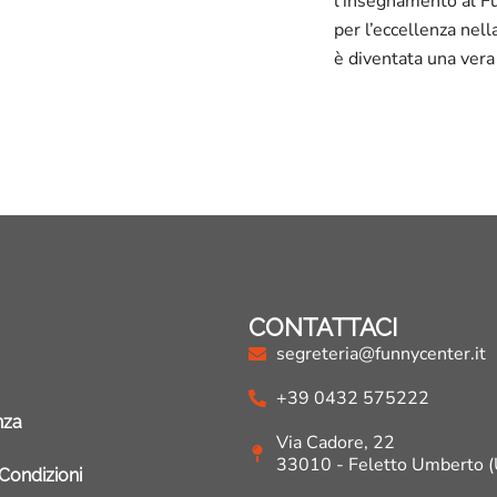
l’insegnamento al Fu
per l’eccellenza nell
è diventata una vera
CONTATTACI
segreteria@funnycenter.it
+39 0432 575222
nza
Via Cadore, 22
33010 - Feletto Umberto 
 Condizioni