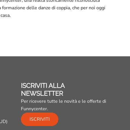
nnycenter, una realtà storicamente riconosciuta
a formazione delle danze di coppia, che per noi oggi
 casa.
ISCRIVITI ALLA
NEWSLETTER
Per ricevere tutte le novità e le offerte di
Funnycenter.
ISCRIVITI
(UD)