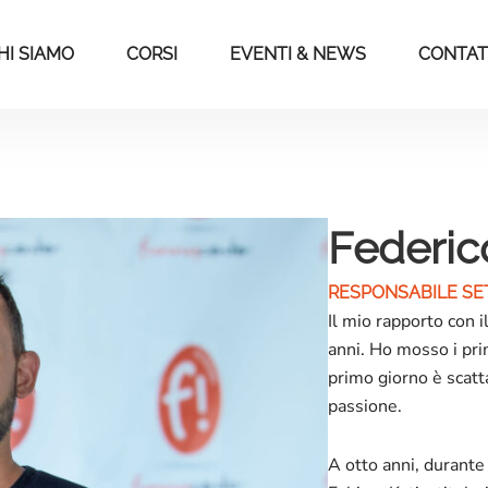
HI SIAMO
CORSI
EVENTI & NEWS
CONTAT
Federic
RESPONSABILE SE
Il mio rapporto con 
anni. Ho mosso i prim
primo giorno è scatta
passione.
A otto anni, durante