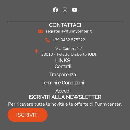
F
I
Y
a
n
o
c
s
u
CONTATTACI
e
t
t
b
a
u
segreteria@funnycenter.it
o
g
b
+39 0432 575222
o
r
e
k
a
Via Cadore, 22
m
33010 - Feletto Umberto (UD)
LINKS
Contatti
Trasparenza
Termini e Condizioni
Accedi
ISCRIVITI ALLA NEWSLETTER
Per ricevere tutte le novità e le offerte di Funnycenter.
ISCRIVITI