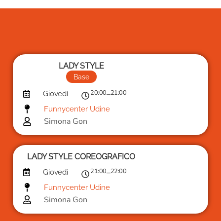
LADY STYLE
Base
20:00
21:00
–
Giovedì
Funnycenter Udine
Simona Gon
LADY STYLE COREOGRAFICO
21:00
22:00
–
Giovedì
Funnycenter Udine
Simona Gon