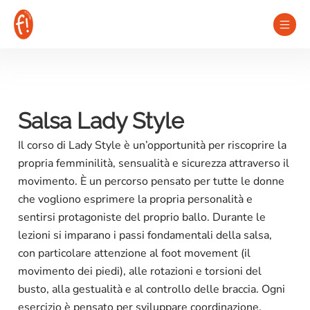
Vai
al
contenuto
Salsa Lady Style
Il corso di Lady Style è un’opportunità per riscoprire la
propria femminilità, sensualità e sicurezza attraverso il
movimento. È un percorso pensato per tutte le donne
che vogliono esprimere la propria personalità e
sentirsi protagoniste del proprio ballo. Durante le
lezioni si imparano i passi fondamentali della salsa,
con particolare attenzione al foot movement (il
movimento dei piedi), alle rotazioni e torsioni del
busto, alla gestualità e al controllo delle braccia. Ogni
esercizio è pensato per sviluppare coordinazione,